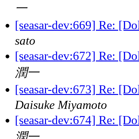
一
[seasar-dev:669] Re:
sato
[seasar-dev:672] Re:
潤一
[seasar-dev:673] Re:
Daisuke Miyamoto
[seasar-dev:674] Re:
潤一