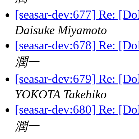
[seasar-dev:677] Re:
Daisuke Miyamoto
[seasar-dev:678] Re:
潤一
[seasar-dev:679] Re:
YOKOTA Takehiko
[seasar-dev:680] Re:
潤一