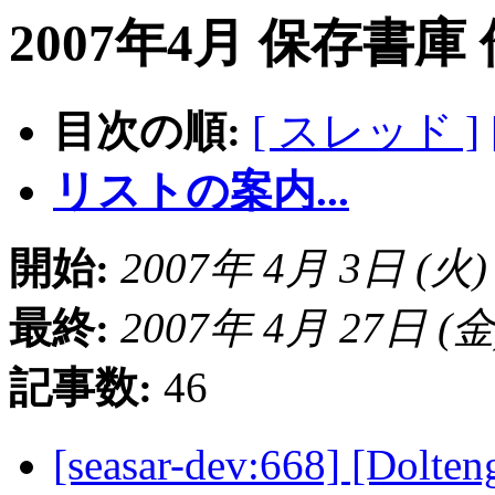
2007年4月 保存書庫
目次の順:
[ スレッド ]
リストの案内...
開始:
2007年 4月 3日 (火) 1
最終:
2007年 4月 27日 (金) 
記事数:
46
[seasar-dev:668] [Do