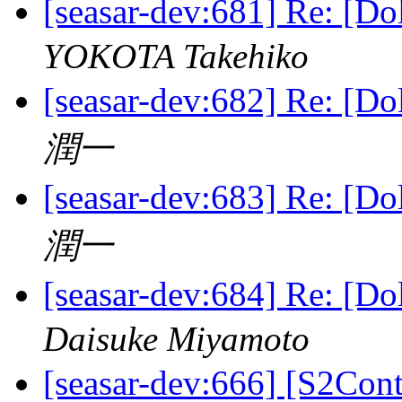
[seasar-dev:681] Re:
YOKOTA Takehiko
[seasar-dev:682] Re:
潤一
[seasar-dev:683] Re:
潤一
[seasar-dev:684] Re:
Daisuke Miyamoto
[seasar-dev:666] [S