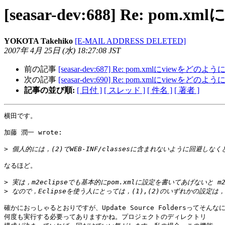
[seasar-dev:688] Re: 
YOKOTA Takehiko
[E-MAIL ADDRESS DELETED]
2007年 4月 25日 (水) 18:27:08 JST
前の記事
[seasar-dev:687] Re: pom.xmlにview
次の記事
[seasar-dev:690] Re: pom.xmlにview
記事の並び順:
[ 日付 ]
[ スレッド ]
[ 件名 ]
[ 著者 ]
横田です。

加藤 潤一 wrote:

>
なるほど。

>
>
確かにおっしゃるとおりですが、Update Source Foldersってそんなに
何度も実行する必要ってありますかね。プロジェクトのディレクトリ
