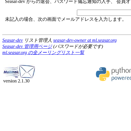
Seasar-dev からの退会、パスワード備忘通知の入手、 
未記入の場合、次の画面でメールアドレスを入力します。
Seasar-dev
リスト管理人
seasar-dev-owner at ml.seasar.org
Seasar-dev 管理用ページ
(パスワードが必要です)
ml.seasar.org の全メーリングリスト一覧
version 2.1.30