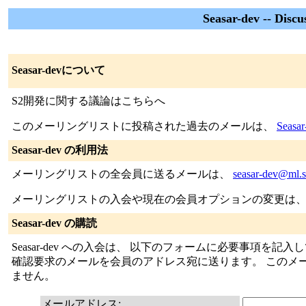
Seasar-dev -- Discu
Seasar-devについて
S2開発に関する議論はこちらへ
このメーリングリストに投稿された過去のメールは、
Seas
Seasar-dev の利用法
メーリングリストの全会員に送るメールは、
seasar-dev@ml.s
メーリングリストの入会や現在の会員オプションの変更は、
Seasar-dev の購読
Seasar-dev への入会は、 以下のフォームに必要事項
確認要求のメールを会員のアドレス宛に送ります。 このメ
ません。
メールアドレス: