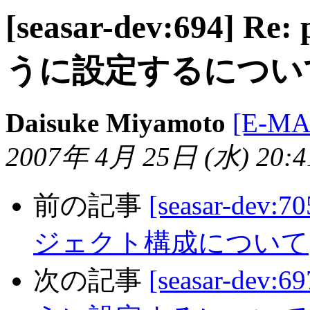
[seasar-dev:694] 
うに設定するについ
Daisuke Miyamoto
[E-MA
2007年 4月 25日 (水) 20:41
前の記事
[seasar-dev
ジェクト構成について
次の記事
[seasar-dev