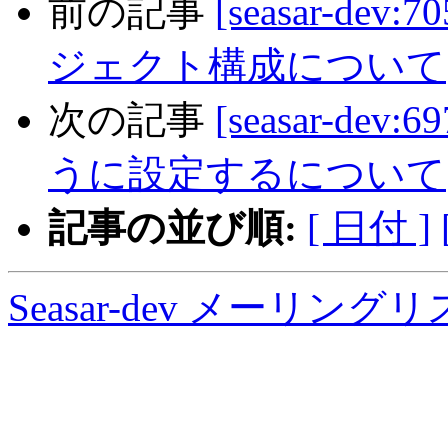
前の記事
[seasar-dev
ジェクト構成について
次の記事
[seasar-dev
うに設定するについて
記事の並び順:
[ 日付 ]
Seasar-dev メーリン