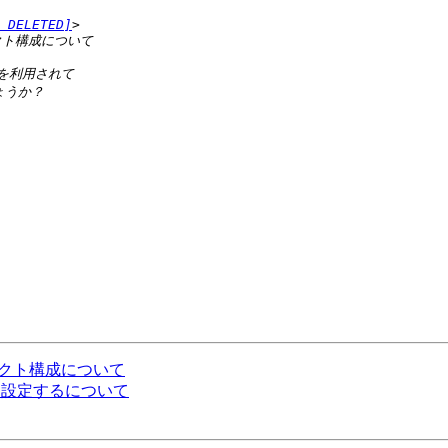
 DELETED]
るプロジェクト構成について
をどのように設定するについて