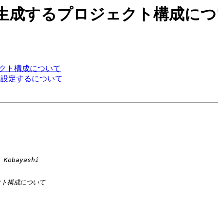
 Doltengの生成するプロジェクト構成に
るプロジェクト構成について
をどのように設定するについて