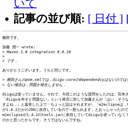
いて
記事の並び順:
[ 日付 ]
横田です。

加藤 潤一 wrote:

>
>
>
ありがとうございます。うちと同じです。

>
>
diiguは使っていません。それで、今回このような質問をしたのは、宮本さ
「diiguを外すと問題ない」という発言に対して加藤さんが「はい．そうな
すよね．」と返答した上で「ちょっと話はそれますが」「m2eclipseは，too
が1.4.2だかのJDKに依存しているので～怒られます」とおっしゃったので
m2eclipseが1.4.2のtools.jarに依存していてdiiguを使っていなく
のかと思ったからです。そうではないんですね。
