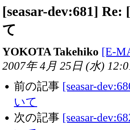
[seasar-dev:681] Re
て
YOKOTA Takehiko
[E-M
2007年 4月 25日 (水) 12:01
前の記事
[seasar-dev:
いて
次の記事
[seasar-dev: