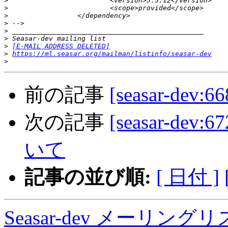
>
>
>
>
>
>
>
[E-MAIL ADDRESS DELETED]
>
https://ml.seasar.org/mailman/listinfo/seasar-dev
>
前の記事
[seasar-dev:
次の記事
[seasar-dev:
いて
記事の並び順:
[ 日付 ]
Seasar-dev メーリン