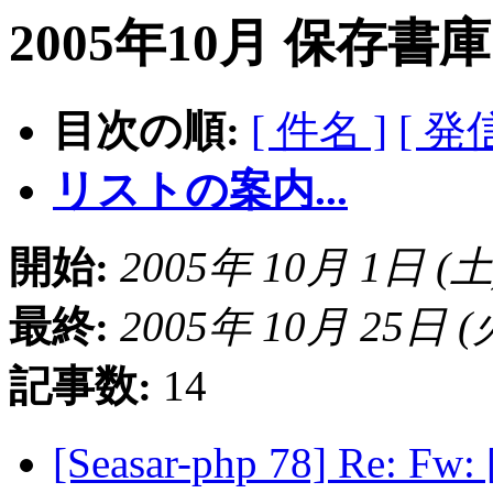
2005年10月 保存書
目次の順:
[ 件名 ]
[ 発
リストの案内...
開始:
2005年 10月 1日 (土) 
最終:
2005年 10月 25日 (火)
記事数:
14
[Seasar-php 78] Re: 