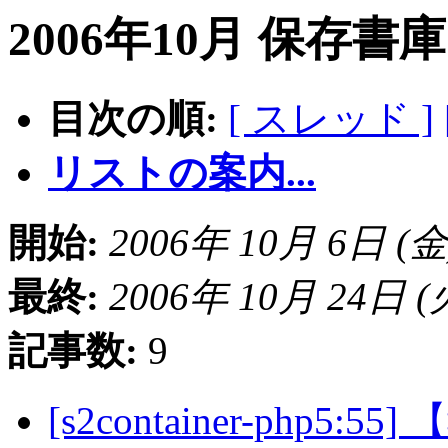
2006年10月 保存書
目次の順:
[ スレッド ]
リストの案内...
開始:
2006年 10月 6日 (金) 
最終:
2006年 10月 24日 (火)
記事数:
9
[s2container-php5