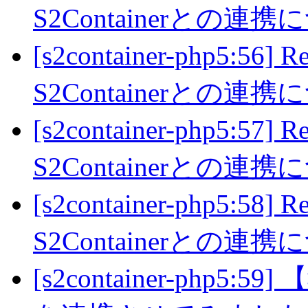
S2Containerとの連
[s2container-php5
S2Containerとの連
[s2container-php5
S2Containerとの連
[s2container-php5
S2Containerとの連
[s2container-php5:5