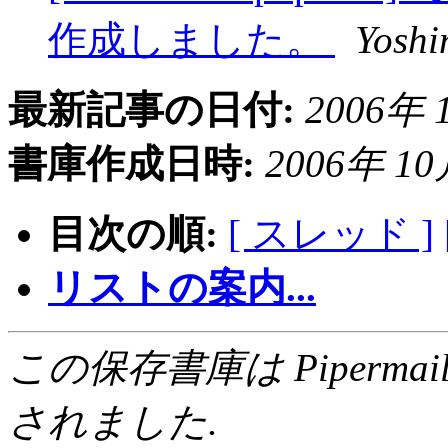
作成しました。
Yoshi
最新記事の日付:
2006年 1
書庫作成日時:
2006年 10月
目次の順:
[ スレッド ]
リストの案内...
この保存書庫は Pipermail 0.
されました.