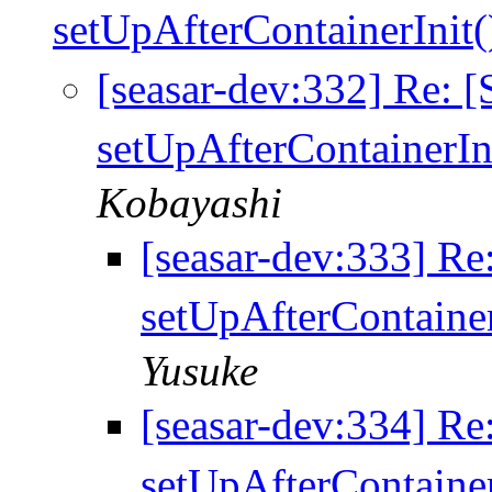
setUpAfterContainerI
[seasar-dev:332] Re: 
setUpAfterContaine
Kobayashi
[seasar-dev:333] R
setUpAfterContai
Yusuke
[seasar-dev:334] R
setUpAfterContai