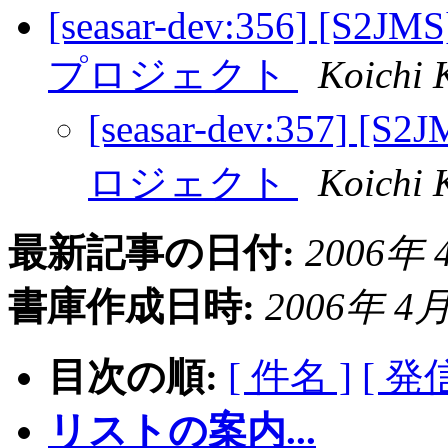
[seasar-dev:356] [S2JMS
プロジェクト
Koichi 
[seasar-dev:357] [S2J
ロジェクト
Koichi 
最新記事の日付:
2006年 4
書庫作成日時:
2006年 4月 
目次の順:
[ 件名 ]
[ 発
リストの案内...