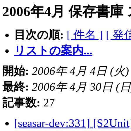
2006年4月 保存書庫
目次の順:
[ 件名 ]
[ 発
リストの案内...
開始:
2006年 4月 4日 (火) 0
最終:
2006年 4月 30日 (日) 
記事数:
27
[seasar-dev:331] [S2Uni