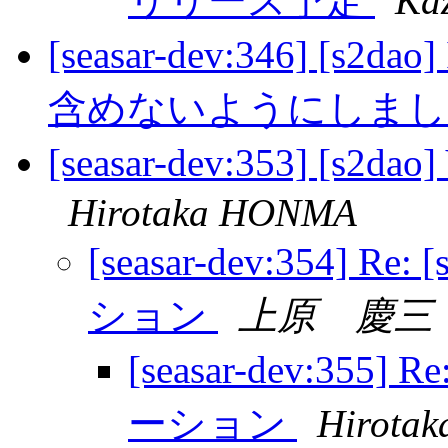
リリース予定
Ka
[seasar-dev:346] [
含めないようにしま
[seasar-dev:353] [
Hirotaka HONMA
[seasar-dev:354] 
ション
上原 慶三
[seasar-dev:355]
ーション
Hirota