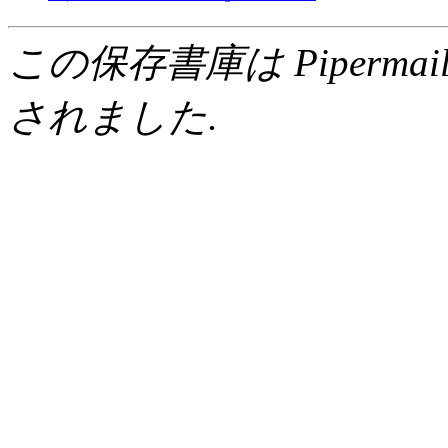
この保存書庫は Pipermail 0.
されました.