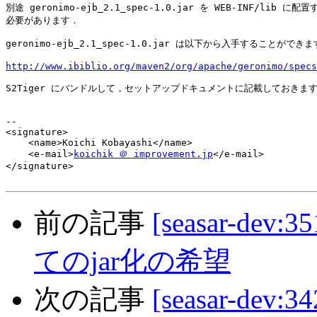
別途 geronimo-ejb_2.1_spec-1.0.jar を WEB-INF/lib に配置す
必要があります．

geronimo-ejb_2.1_spec-1.0.jar は以下から入手することができま
http://www.ibiblio.org/maven2/org/apache/geronimo/specs
S2Tiger にバンドルして，セットアップドキュメントに記載しておきます
-- 

<signature>

    <name>Koichi Kobayashi</name>

    <e-mail>
koichik ＠ improvement.jp
</e-mail>

</signature>

前の記事
[seasar-de
てのjar化の希望
次の記事
[seasar-dev:34