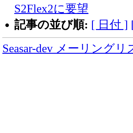
S2Flex2に要望
記事の並び順:
[ 日付 ]
Seasar-dev メーリン