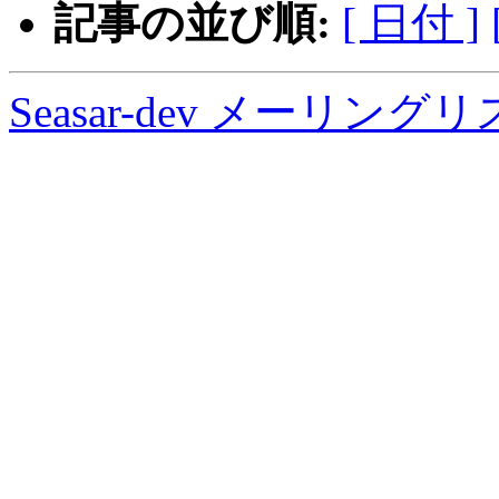
記事の並び順:
[ 日付 ]
Seasar-dev メーリン