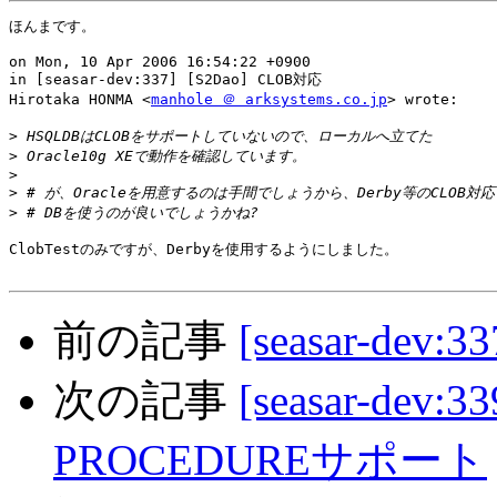
ほんまです。

on Mon, 10 Apr 2006 16:54:22 +0900

in [seasar-dev:337] [S2Dao] CLOB対応

Hirotaka HONMA <
manhole ＠ arksystems.co.jp
> wrote:

>
>
>
>
>
ClobTestのみですが、Derbyを使用するようにしました。

前の記事
[seasar-dev:
次の記事
[seasar-dev:
PROCEDUREサポート