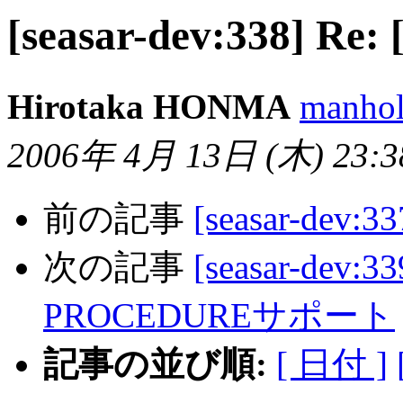
[seasar-dev:338] R
Hirotaka HONMA
manhol
2006年 4月 13日 (木) 23:38
前の記事
[seasar-dev:
次の記事
[seasar-dev:
PROCEDUREサポート
記事の並び順:
[ 日付 ]