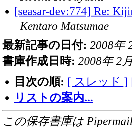
[seasar-dev:774] Re:
Kentaro Matsumae
最新記事の日付:
2008年 2
書庫作成日時:
2008年 2月 
目次の順:
[ スレッド ]
リストの案内...
この保存書庫は Pipermail 0.