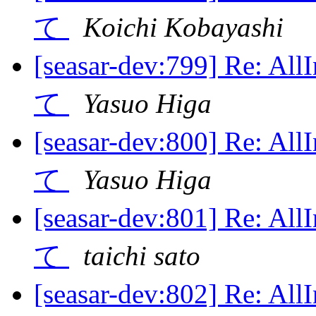
て
Koichi Kobayashi
[seasar-dev:799] Re
て
Yasuo Higa
[seasar-dev:800] Re
て
Yasuo Higa
[seasar-dev:801] Re
て
taichi sato
[seasar-dev:802] Re