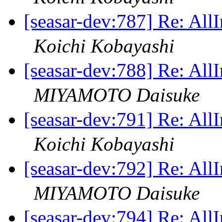
[seasar-dev:787] R
Koichi Kobayashi
[seasar-dev:788] R
MIYAMOTO Daisuke
[seasar-dev:791] R
Koichi Kobayashi
[seasar-dev:792] R
MIYAMOTO Daisuke
[seasar-dev:794] R