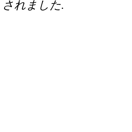
されました.