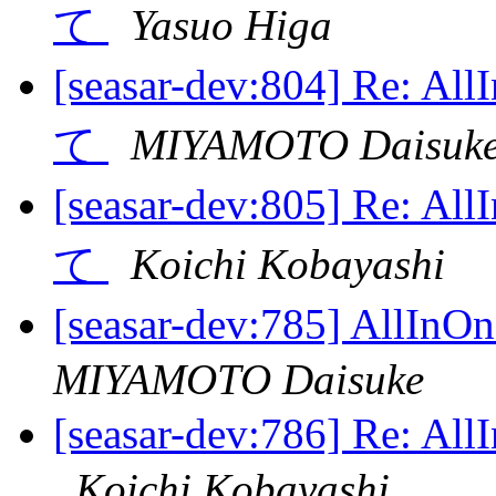
て
Yasuo Higa
[seasar-dev:804] Re
て
MIYAMOTO Daisuk
[seasar-dev:805] Re
て
Koichi Kobayashi
[seasar-dev:785] A
MIYAMOTO Daisuke
[seasar-dev:786] R
Koichi Kobayashi