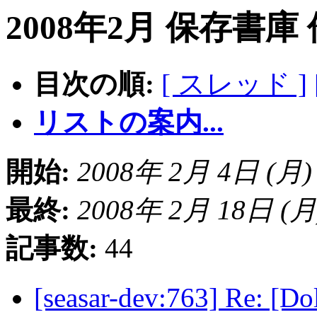
2008年2月 保存書庫
目次の順:
[ スレッド ]
リストの案内...
開始:
2008年 2月 4日 (月) 2
最終:
2008年 2月 18日 (月) 
記事数:
44
[seasar-dev:763] R