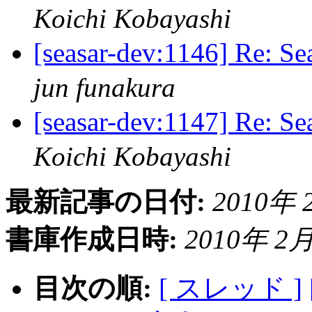
Koichi Kobayashi
[seasar-dev:1146] Re:
jun funakura
[seasar-dev:1147] Re:
Koichi Kobayashi
最新記事の日付:
2010年 2
書庫作成日時:
2010年 2月 
目次の順:
[ スレッド ]