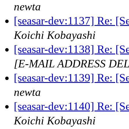
newta
[seasar-dev:1137] Re:
Koichi Kobayashi
[seasar-dev:1138] Re:
[E-MAIL ADDRESS DE
[seasar-dev:1139] Re:
newta
[seasar-dev:1140] Re:
Koichi Kobayashi