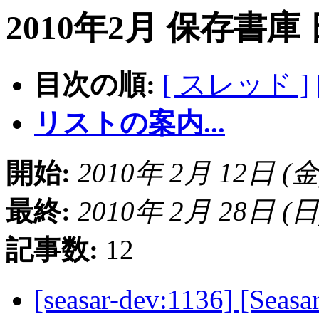
2010年2月 保存書庫
目次の順:
[ スレッド ]
リストの案内...
開始:
2010年 2月 12日 (金) 
最終:
2010年 2月 28日 (日) 
記事数:
12
[seasar-dev:1136] [S