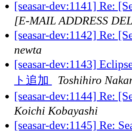
[seasar-dev:1141] Re:
[E-MAIL ADDRESS DE
[seasar-dev:1142] Re:
newta
[seasar-dev:1143] 
ト追加
Toshihiro Nak
[seasar-dev:1144] Re:
Koichi Kobayashi
[seasar-dev:1145] Re: