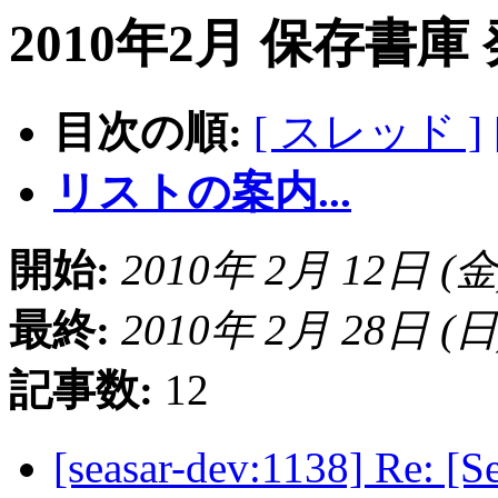
2010年2月 保存書庫
目次の順:
[ スレッド ]
リストの案内...
開始:
2010年 2月 12日 (金) 
最終:
2010年 2月 28日 (日) 
記事数:
12
[seasar-dev:1138] Re: