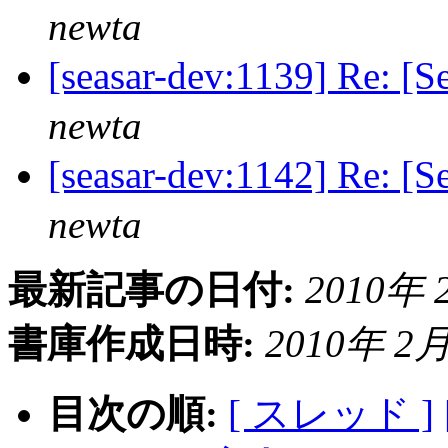
newta
[seasar-dev:1139] Re:
newta
[seasar-dev:1142] Re:
newta
最新記事の日付:
2010年 2
書庫作成日時:
2010年 2月 
目次の順:
[ スレッド ]