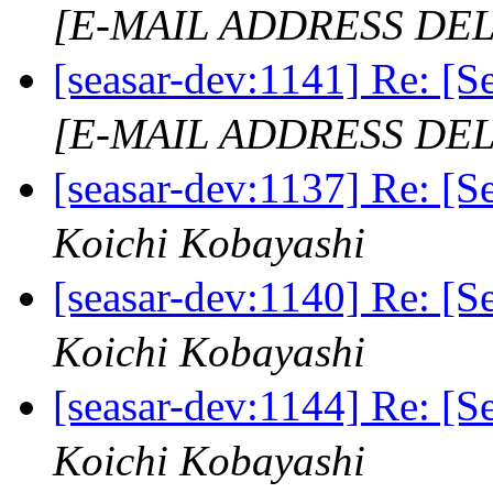
[E-MAIL ADDRESS DE
[seasar-dev:1141] Re:
[E-MAIL ADDRESS DE
[seasar-dev:1137] Re:
Koichi Kobayashi
[seasar-dev:1140] Re:
Koichi Kobayashi
[seasar-dev:1144] Re:
Koichi Kobayashi