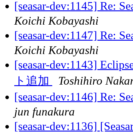
[seasar-dev:1145] Re:
Koichi Kobayashi
[seasar-dev:1147] Re:
Koichi Kobayashi
[seasar-dev:1143] 
ト追加
Toshihiro Nak
[seasar-dev:1146] Re:
jun funakura
[seasar-dev:1136] [S