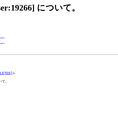
ar-user:19266] について。
いて。
いて。
LETED]
>

いて。
