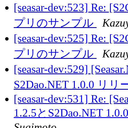
[seasar-dev:523] Re: 
プリのサンプル
Kazu
[seasar-dev:525] Re: 
プリのサンプル
Kazu
[seasar-dev:529] [Seasa
S2Dao.NET 1.0.0 
[seasar-dev:531] Re: [S
1.2.5とS2Dao.NET 
Sugimoto