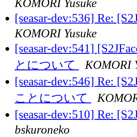
KOMORI Yusuke
[seasar-dev:536] R
KOMORI Yusuke
[seasar-dev:541] [S
とについて
KOMORI Y
[seasar-dev:546] Re:
ことについて
KOMORI
[seasar-dev:510] R
bskuroneko