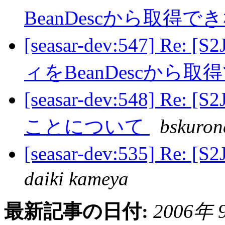
BeanDescから取得で
[seasar-dev:547] Re: 
ィをBeanDescから
[seasar-dev:548] Re:
ことについて
bskuron
[seasar-dev:535] R
daiki kameya
最新記事の日付:
2006年 9