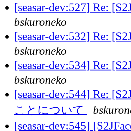
[seasar-dev:527] R
bskuroneko
[seasar-dev:532] R
bskuroneko
[seasar-dev:534] R
bskuroneko
[seasar-dev:544] Re:
ことについて
bskuron
[seasar-dev:545] [S