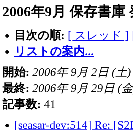
2006年9月 保存書庫
目次の順:
[ スレッド ]
リストの案内...
開始:
2006年 9月 2日 (土) 1
最終:
2006年 9月 29日 (金) 
記事数:
41
[seasar-dev:514] Re: