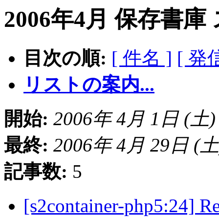
2006年4月 保存書庫
目次の順:
[ 件名 ]
[ 発
リストの案内...
開始:
2006年 4月 1日 (土) 2
最終:
2006年 4月 29日 (土) 
記事数:
5
[s2container-php5: