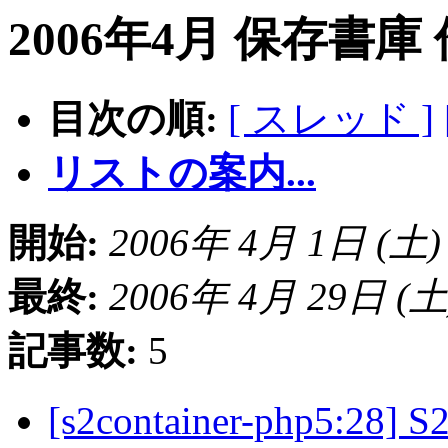
2006年4月 保存書庫
目次の順:
[ スレッド ]
リストの案内...
開始:
2006年 4月 1日 (土) 2
最終:
2006年 4月 29日 (土) 
記事数:
5
[s2container-php5:28]