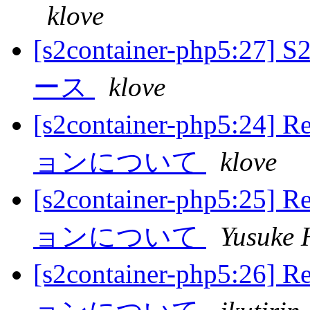
klove
[s2container-php5:27] 
ース
klove
[s2container-php5:
ョンについて
klove
[s2container-php5:
ョンについて
Yusuke 
[s2container-php5: