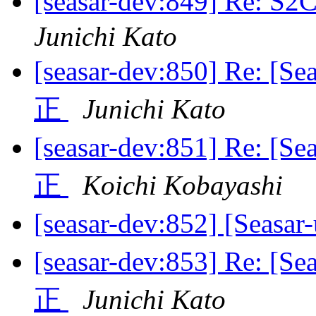
[seasar-dev:849] Re
Junichi Kato
[seasar-dev:850] Re: [
正
Junichi Kato
[seasar-dev:851] Re: [
正
Koichi Kobayashi
[seasar-dev:852] [Sea
[seasar-dev:853] Re: [
正
Junichi Kato