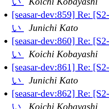
い
Koichi Kobayashi
[seasar-dev:859] Re
い
Junichi Kato
[seasar-dev:860] Re
い
Koichi Kobayashi
[seasar-dev:861] Re
い
Junichi Kato
[seasar-dev:862] Re
い
Koichi Kobayashi