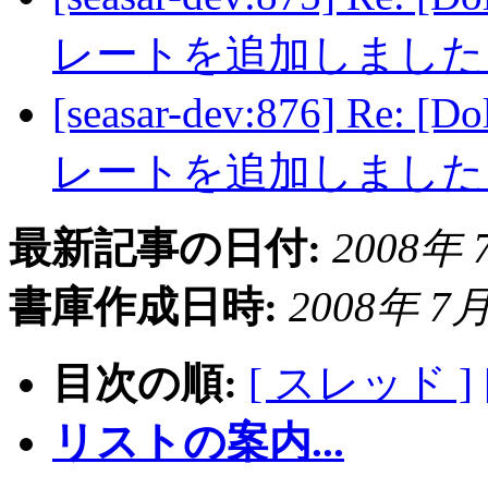
レートを追加しまし
[seasar-dev:876] Re: 
レートを追加しまし
最新記事の日付:
2008年 7
書庫作成日時:
2008年 7月 
目次の順:
[ スレッド ]
リストの案内...