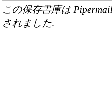
この保存書庫は Pipermail 0.
されました.