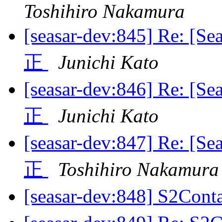
Toshihiro Nakamura
[seasar-dev:845] Re: [
正
Junichi Kato
[seasar-dev:846] Re: [
正
Junichi Kato
[seasar-dev:847] Re: [
正
Toshihiro Nakamura
[seasar-dev:848] S