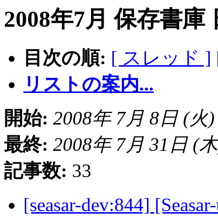
2008年7月 保存書庫
目次の順:
[ スレッド ]
リストの案内...
開始:
2008年 7月 8日 (火) 1
最終:
2008年 7月 31日 (木) 
記事数:
33
[seasar-dev:844] [Sea