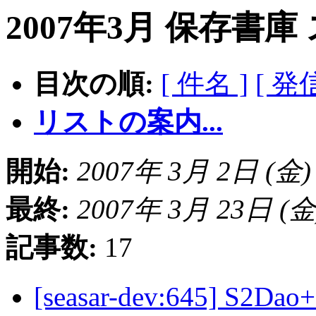
2007年3月 保存書庫
目次の順:
[ 件名 ]
[ 発
リストの案内...
開始:
2007年 3月 2日 (金) 2
最終:
2007年 3月 23日 (金) 
記事数:
17
[seasar-dev:645] S