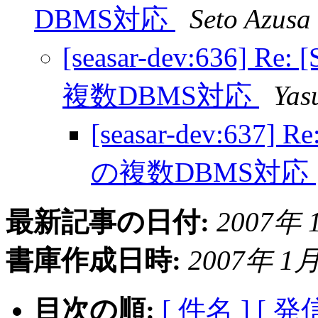
DBMS対応
Seto Azusa
[seasar-dev:636] R
複数DBMS対応
Yas
[seasar-dev:637] 
の複数DBMS対応
最新記事の日付:
2007年 1
書庫作成日時:
2007年 1月 
目次の順:
[ 件名 ]
[ 発