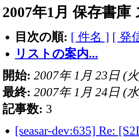
2007年1月 保存書庫
目次の順:
[ 件名 ]
[ 発
リストの案内...
開始:
2007年 1月 23日 (火) 
最終:
2007年 1月 24日 (水) 
記事数:
3
[seasar-dev:635] Re