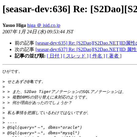
[seasar-dev:636] Re: [S2
Yasuo Higa
higa ＠ isid.co.jp
2007年 1月 24日 (水) 09:53:44 JST
前の記事
[seasar-dev:635] Re: [S2Dao][S2Dao.NET
次の記事
[seasar-dev:637] Re: [S2Dao][S2Dao.NET
記事の並び順:
[ 日付 ]
[ スレッド ]
[ 件名 ]
[ 著者 ]
ひがです。

>
>
>
>
>
>
>
>
>
>
>