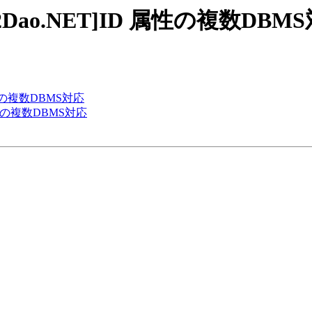
Dao][S2Dao.NET]ID 属性の複数DB
]ID属性の複数DBMS対応
]ID 属性の複数DBMS対応