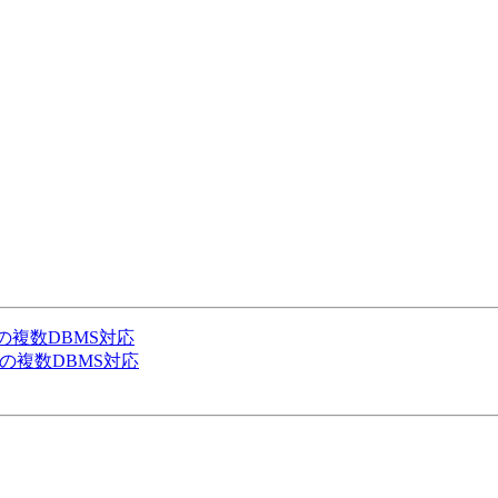
]ID属性の複数DBMS対応
]ID 属性の複数DBMS対応