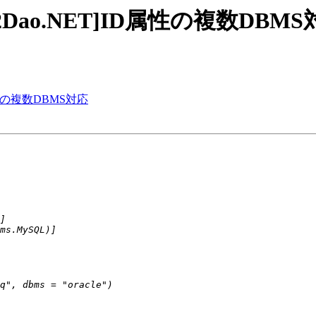
Dao][S2Dao.NET]ID属性の複数DBM
]ID 属性の複数DBMS対応