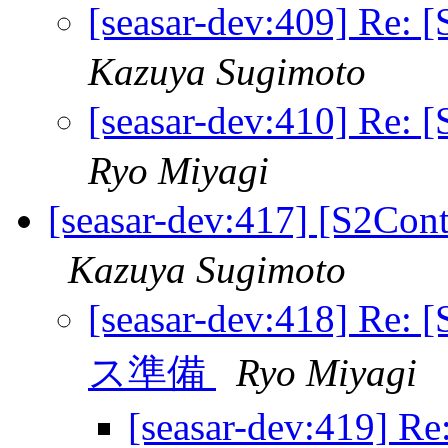
[seasar-dev:409] 
Kazuya Sugimoto
[seasar-dev:410] 
Ryo Miyagi
[seasar-dev:417] [S2
Kazuya Sugimoto
[seasar-dev:418] Re:
ス準備
Ryo Miyagi
[seasar-dev:419] R