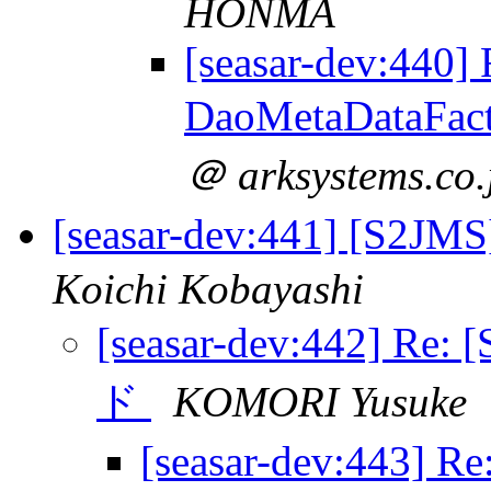
HONMA
[seasar-dev:440] 
DaoMetaDataFac
＠ arksystems.co.
[seasar-dev:441] [S
Koichi Kobayashi
[seasar-dev:442] R
ド
KOMORI Yusuke
[seasar-dev:443]