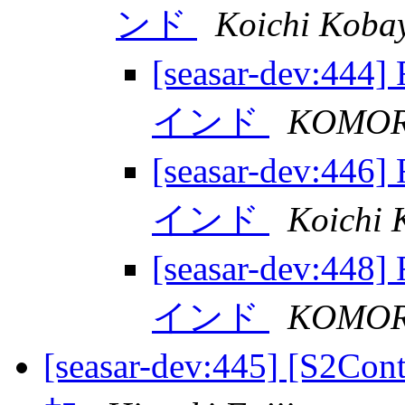
ンド
Koichi Koba
[seasar-dev:444
インド
KOMORI
[seasar-dev:446
インド
Koichi 
[seasar-dev:448
インド
KOMORI
[seasar-dev:445] [S2C