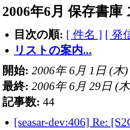
2006年6月 保存書庫
目次の順:
[ 件名 ]
[ 発
リストの案内...
開始:
2006年 6月 1日 (木) 0
最終:
2006年 6月 29日 (木) 
記事数:
44
[seasar-dev:406] Re: [