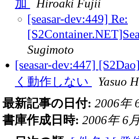
加
Hiroaki Fujii
[seasar-dev:449] Re:
[S2Container.NET]
Sugimoto
[seasar-dev:447]
く動作しない
Yasuo H
最新記事の日付:
2006年 6
書庫作成日時:
2006年 6月 