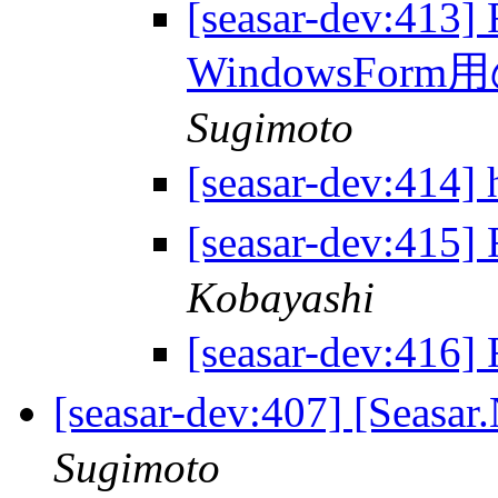
[seasar-dev:413]
WindowsFo
Sugimoto
[seasar-dev:41
[seasar-dev:41
Kobayashi
[seasar-dev:41
[seasar-dev:407] [S
Sugimoto