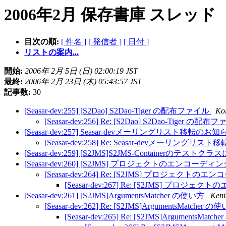
2006年2月 保存書庫 スレッド
目次の順:
[ 件名 ]
[ 発信者 ]
[ 日付 ]
リストの案内...
開始:
2006年 2月 5日 (日) 02:00:19 JST
最終:
2006年 2月 23日 (木) 05:43:57 JST
記事数:
30
[Seasar-dev:255] [S2Dao] S2Dao-Tiger の配布ファイル
Ko
[Seasar-dev:256] Re: [S2Dao] S2Dao-Tiger の配
[Seasar-dev:257] Seasar-devメーリングリスト移転のお
[Seasar-dev:258] Re: Seasar-devメーリング
[Seasar-dev:259] [S2JMS]S2JMS-Containerのテスト
[Seasar-dev:260] [S2JMS] プロジェクトのエンコーディ
[Seasar-dev:264] Re: [S2JMS] プロジェクト
[Seasar-dev:267] Re: [S2JMS] プロ
[Seasar-dev:261] [S2JMS]ArgumentsMatcher の使い方
Keni
[Seasar-dev:262] Re: [S2JMS]ArgumentsMatcher 
[Seasar-dev:265] Re: [S2JMS]ArgumentsMat