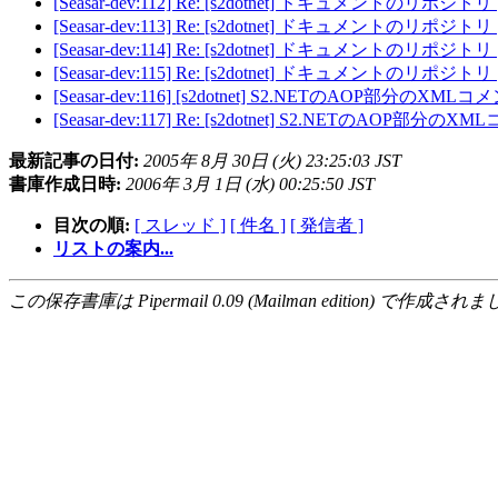
[Seasar-dev:112] Re: [s2dotnet] ドキュメントのリポジトリ
[Seasar-dev:113] Re: [s2dotnet] ドキュメントのリポジトリ
[Seasar-dev:114] Re: [s2dotnet] ドキュメントのリポジトリ
[Seasar-dev:115] Re: [s2dotnet] ドキュメントのリポジトリ
[Seasar-dev:116] [s2dotnet] S2.NETのAOP部分
[Seasar-dev:117] Re: [s2dotnet] S2.NETのAO
最新記事の日付:
2005年 8月 30日 (火) 23:25:03 JST
書庫作成日時:
2006年 3月 1日 (水) 00:25:50 JST
目次の順:
[ スレッド ]
[ 件名 ]
[ 発信者 ]
リストの案内...
この保存書庫は Pipermail 0.09 (Mailman edition) で作成されま