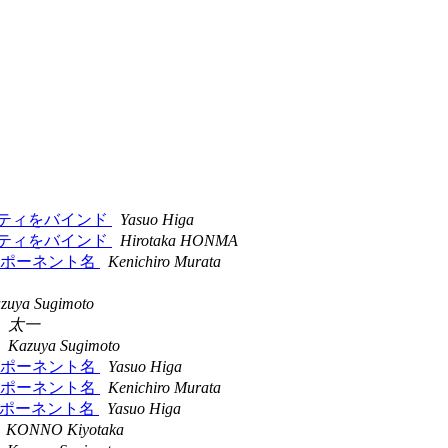
のプロパティをバインド
Yasuo Higa
のプロパティをバインド
Hirotaka HONMA
けるコンポーネント名
Kenichiro Murata
zuya Sugimoto
太一
Kazuya Sugimoto
けるコンポーネント名
Yasuo Higa
けるコンポーネント名
Kenichiro Murata
けるコンポーネント名
Yasuo Higa
KONNO Kiyotaka