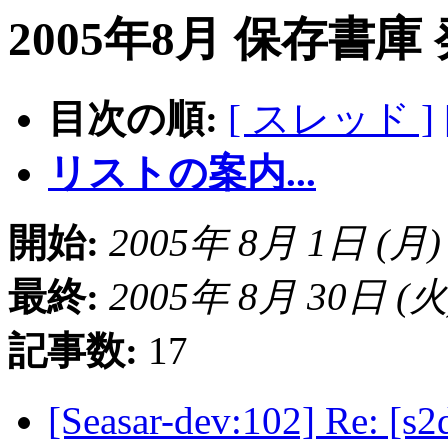
2005年8月 保存書庫
目次の順:
[ スレッド ]
リストの案内...
開始:
2005年 8月 1日 (月) 1
最終:
2005年 8月 30日 (火) 
記事数:
17
[Seasar-dev:102] 