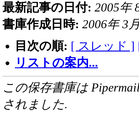
最新記事の日付:
2005年 8
書庫作成日時:
2006年 3月 
目次の順:
[ スレッド ]
リストの案内...
この保存書庫は Pipermail 0.
されました.