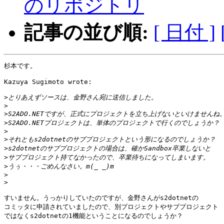
のリポジトリ
記事の並び順:
[ 日付 ]
杉本です。

Kazuya Sugimoto wrote:

>
>
>
>
>
>
>
>
>
>
>
すいません。うっかりしていたのですが、金野さんがs2dotnetの

コミッタに申請されていましたので、別プロジェクトやサブプロジェクト

ではなくs2dotnetの1機能ということになるのでしょうか？
