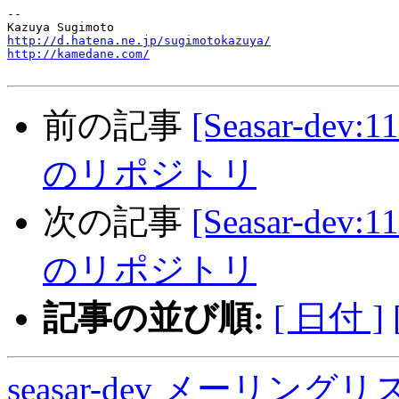
-- 

http://d.hatena.ne.jp/sugimotokazuya/
http://kamedane.com/
前の記事
[Seasar-dev
のリポジトリ
次の記事
[Seasar-dev
のリポジトリ
記事の並び順:
[ 日付 ]
seasar-dev メーリン