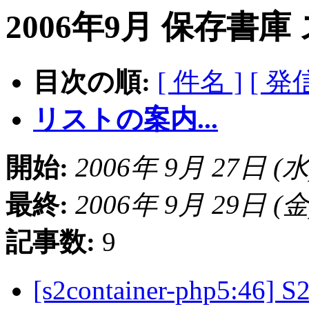
2006年9月 保存書庫
目次の順:
[ 件名 ]
[ 発
リストの案内...
開始:
2006年 9月 27日 (水) 
最終:
2006年 9月 29日 (金) 
記事数:
9
[s2container-php5:4