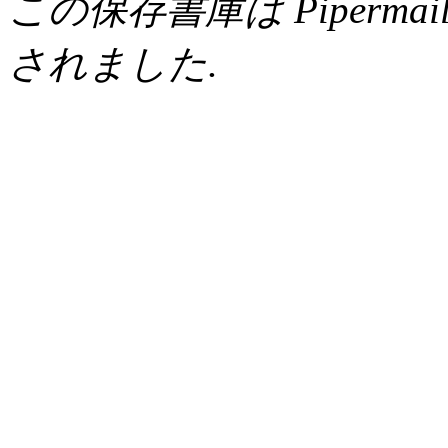
この保存書庫は Pipermail 0.
されました.