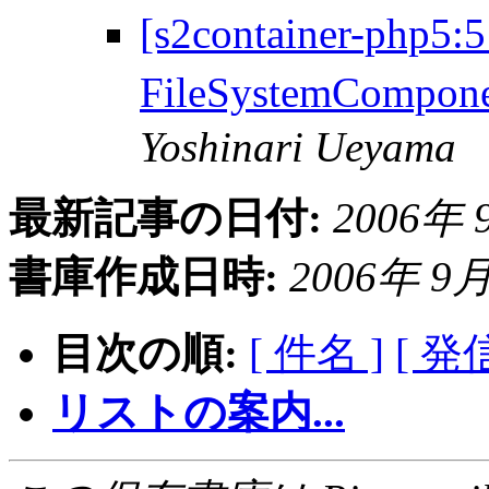
[s2container-php
FileSystemCompo
Yoshinari Ueyama
最新記事の日付:
2006年 9
書庫作成日時:
2006年 9月 
目次の順:
[ 件名 ]
[ 発
リストの案内...