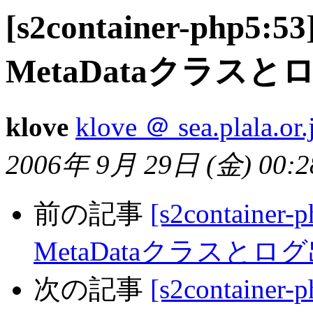
[s2container-php5:
MetaDataクラス
klove
klove ＠ sea.plala.or.
2006年 9月 29日 (金) 00:28
前の記事
[s2container
MetaDataクラスと
次の記事
[s2container