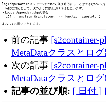
log4phpのNoticeメッセージについて直接対応することはできないのです
一時的な対応として、次のように修正頂ければと思います。

・LoggerAppender.phpの場合

  L64 : function &singleton(  -> function singleton(

前の記事
[s2container
MetaDataクラスと
次の記事
[s2container
MetaDataクラスと
記事の並び順:
[ 日付 ]