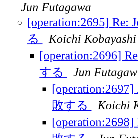
Jun Futagawa
[operation:2695] 
る
Koichi Kobayashi
[operation:2696
する
Jun Futagaw
[operation:26
敗する
Koichi 
[operation:26