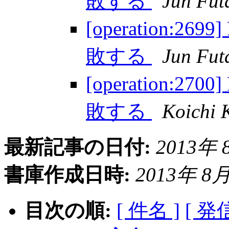
敗する
Jun Fu
[operation:26
敗する
Jun Fu
[operation:27
敗する
Koichi 
最新記事の日付:
2013年 8
書庫作成日時:
2013年 8月 
目次の順:
[ 件名 ]
[ 発