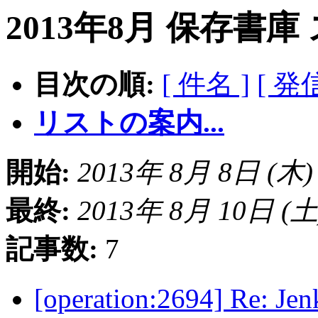
2013年8月 保存書庫
目次の順:
[ 件名 ]
[ 発
リストの案内...
開始:
2013年 8月 8日 (木) 1
最終:
2013年 8月 10日 (土) 
記事数:
7
[operation:2694] R