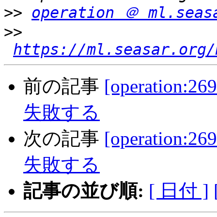
>>
operation ＠ ml.seas
>>
https://ml.seasar.org/
前の記事
[operation:
失敗する
次の記事
[operation:
失敗する
記事の並び順:
[ 日付 ]