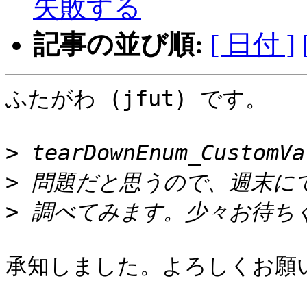
失敗する
記事の並び順:
[ 日付 ]
ふたがわ (jfut) です。

>
>
>
承知しました。よろしくお願い