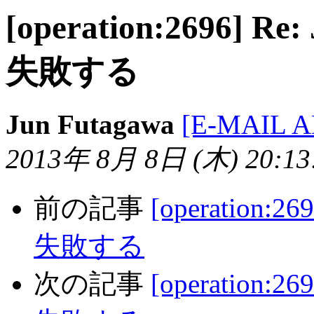
[operation:2696] 
失敗する
Jun Futagawa
[E-MAIL 
2013年 8月 8日 (木) 20:13:
前の記事
[operation:
失敗する
次の記事
[operation: