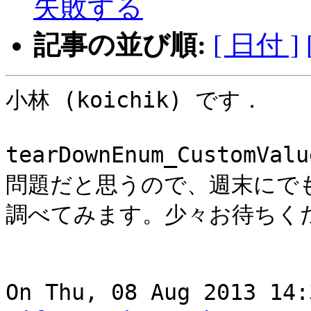
失敗する
記事の並び順:
[ 日付 ]
小林 (koichik) です．

tearDownEnum_CustomV
問題だと思うので、週末にでも S2U
調べてみます。少々お待ちくだ
On Thu, 08 Aug 2013 14: