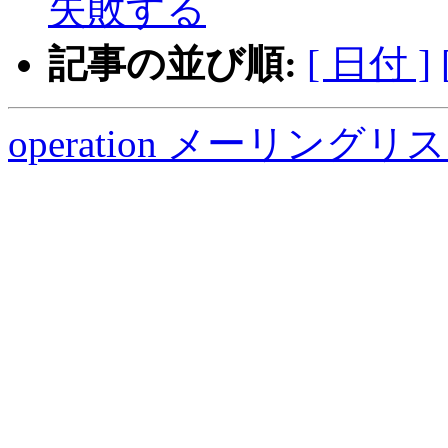
失敗する
記事の並び順:
[ 日付 ]
operation メーリング