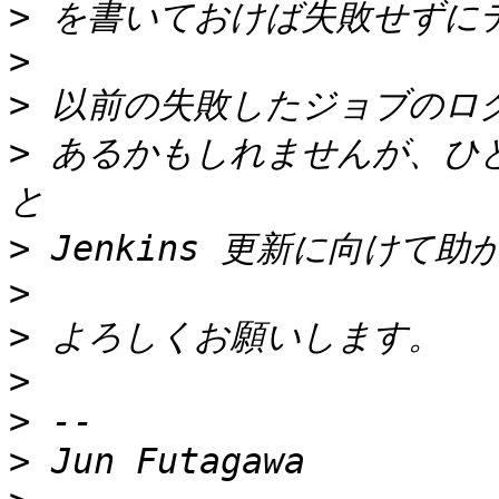
>
>
>
>
 あるかもしれませんが、ひ
>
>
>
>
>
>