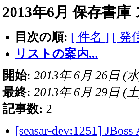
2013年6月 保存書庫
目次の順:
[ 件名 ]
[ 発
リストの案内...
開始:
2013年 6月 26日 (水) 
最終:
2013年 6月 29日 (土) 
記事数:
2
[seasar-dev:1251] JB