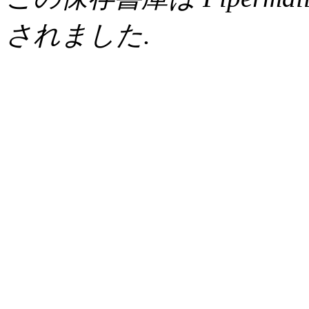
されました.