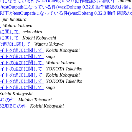
utpathになっている件(was:Dolteng 0.32.0 動作確認のお願い)
Junichi
以下がtestOutpathになっている件(was:Dolteng 0.32.0 動作確認のお願
view以下がtestOutpathになっている件(was:Dolteng 0.32.0 動作確
照
jun funakura
て
Wataru Yukawa
トの追加に関して
neko akira
トの追加に関して
Koichi Kobayashi
更新サイトの追加に関して
Wataru Yukawa
.4用の更新サイトの追加に関して
Koichi Kobayashi
.4用の更新サイトの追加に関して
suga
.4用の更新サイトの追加に関して
Wataru Yukawa
.4用の更新サイトの追加に関して
YOKOTA Takehiko
.4用の更新サイトの追加に関して
Koichi Kobayashi
.4用の更新サイトの追加に関して
YOKOTA Takehiko
.4用の更新サイトの追加に関して
suga
Koichi Kobayashi
2JDBC の件
Matoba Tatsunori
yaa+S2JDBC の件
Koichi Kobayashi