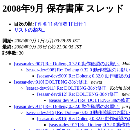
2008年9月 保存書庫 スレッド
目次の順:
[ 件名 ]
[ 発信者 ]
[ 日付 ]
リストの案内...
開始:
2008年 9月 1日 (月) 00:38:55 JST
最終:
2008年 9月 30日 (火) 21:30:35 JST
記事数:
30
[seasar-dev:907] Re: Dolteng 0.32.0 動作確認のお願い
Mat
[seasar-dev:908] Re: Dolteng 0.32.0 動作確認のお願
[seasar-dev:909] Re: Dolteng 0.32.0 動作
[seasar-dev:910] DOLTENG-38の修正
newta
[seasar-dev:911] Re: DOLTENG-38の修正
Koichi Ko
[seasar-dev:912] Re: DOLTENG-38の修正
new
[seasar-dev:913] Re: DOLTENG-38の修
[seasar-dev:914] Re: Dolteng 0.32.0 動作確認のお願い
jun 
[seasar-dev:915] Re: Dolteng 0.32.0 動作確認のお願
[seasar-dev:916] Re: Dolteng 0.32.0 動作
[seasar-dev:917] Re: Dolteng 0.32