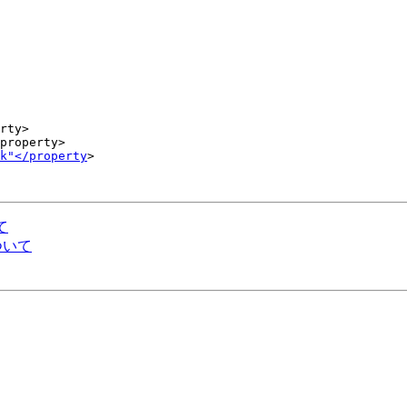
rty>

property>

k"</property
>

て
について