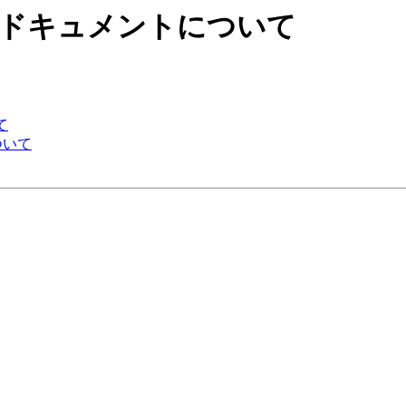
S2JDBCのドキュメントについて
て
について