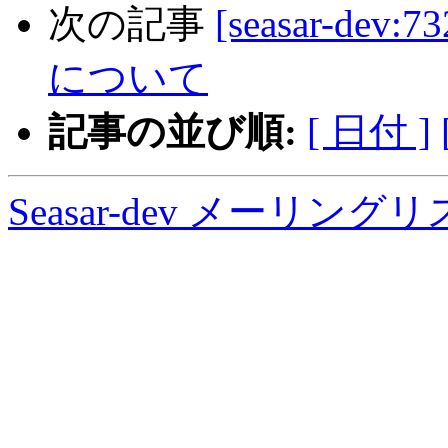
次の記事
[seasar-de
について
記事の並び順:
[ 日付 ]
Seasar-dev メーリン