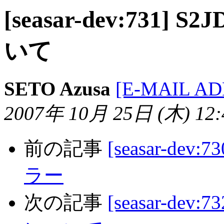
[seasar-dev:73
いて
SETO Azusa
[E-MAIL A
2007年 10月 25日 (木) 12:4
前の記事
[seasar-dev
ラー
次の記事
[seasar-de