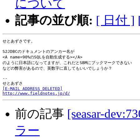
について
記事の並び順:
[ 日付 ]
せとあずさです。

S2JDBCのドキュメントのアンカー名が

<A name=90%のSQLを自動生成する></A>

のように日本語になってますが、これだとSBMにブックマークできない

などの弊害があるので、英数字に直してもいいでしょうか？

-- 

[E-MAIL ADDRESS DELETED]
http://www.fieldnotes.jp/d/
前の記事
[seasar-dev
ラー