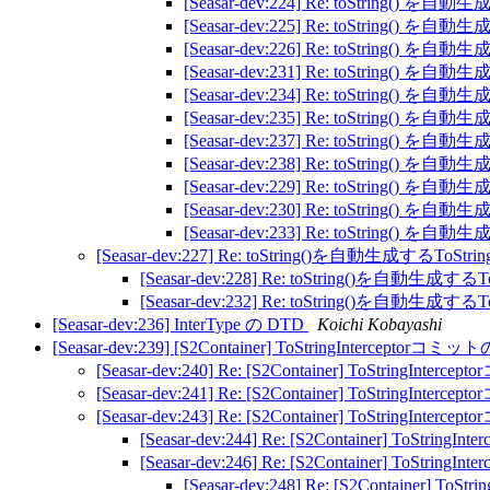
[Seasar-dev:224] Re: toString()
[Seasar-dev:225] Re: toString()
[Seasar-dev:226] Re: toString()
[Seasar-dev:231] Re: toString()
[Seasar-dev:234] Re: toString()
[Seasar-dev:235] Re: toString()
[Seasar-dev:237] Re: toString()
[Seasar-dev:238] Re: toString()
[Seasar-dev:229] Re: toString()
[Seasar-dev:230] Re: toString()
[Seasar-dev:233] Re: toString()
[Seasar-dev:227] Re: toString()を自動生成するTo
[Seasar-dev:228] Re: toString()を自動生
[Seasar-dev:232] Re: toString()を自動生
[Seasar-dev:236] InterType の DTD
Koichi Kobayashi
[Seasar-dev:239] [S2Container] ToStringInterceptor
[Seasar-dev:240] Re: [S2Container] ToStringInt
[Seasar-dev:241] Re: [S2Container] ToStringInt
[Seasar-dev:243] Re: [S2Container] ToStringInt
[Seasar-dev:244] Re: [S2Container] ToStr
[Seasar-dev:246] Re: [S2Container] ToStr
[Seasar-dev:248] Re: [S2Container] 