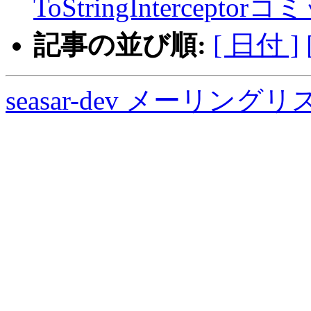
ToStringIntercept
記事の並び順:
[ 日付 ]
seasar-dev メーリン