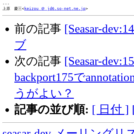
---

上原　慶三<
keizou ＠ jd6.so-net.ne.jp
前の記事
[Seasar-de
ブ
次の記事
[Seasar-dev:1
backport175でann
うがよい？
記事の並び順:
[ 日付 ]
seasar-dev メーリン