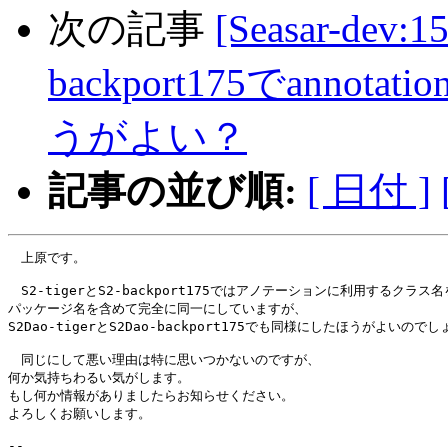
次の記事
[Seasar-dev:1
backport175でann
うがよい？
記事の並び順:
[ 日付 ]
　上原です。

　S2-tigerとS2-backport175ではアノテーションに利用するクラス名を
パッケージ名を含めて完全に同一にしていますが、

S2Dao-tigerとS2Dao-backport175でも同様にしたほうがよいのでし
　同じにして悪い理由は特に思いつかないのですが、

何か気持ちわるい気がします。

もし何か情報がありましたらお知らせください。

よろしくお願いします。

-- 
