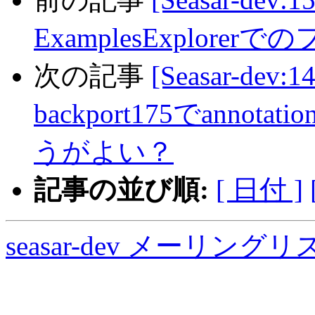
ExamplesExplore
次の記事
[Seasar-dev:
backport175でann
うがよい？
記事の並び順:
[ 日付 ]
seasar-dev メーリン