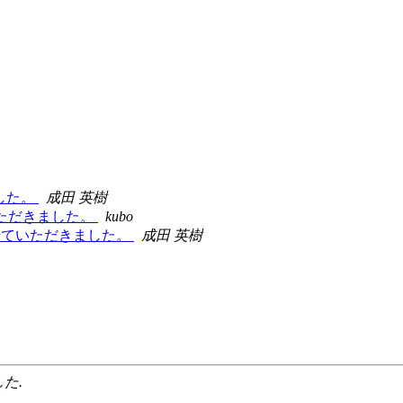
ました。
成田 英樹
させていただきました。
kubo
たく利用させていただきました。
成田 英樹
した.