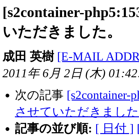
[s2container-ph
いただきました。
成田 英樹
[E-MAIL ADD
2011年 6月 2日 (木) 01:42:
次の記事
[s2contain
させていただきました
記事の並び順:
[ 日付 ]