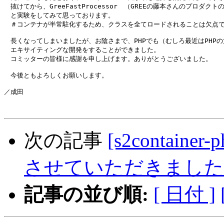
　抜けてから、GreeFastProcessor　（GREEの藤本さんのプロダ
　と実験をしてみて思っております。

　＃コンテナが半常駐化するため、クラスを全てロードされることは欠点で
　長くなってしまいましたが、お陰さまで、PHPでも（むしろ最近はPHPの
　エキサイティングな開発をすることができました。

　コミッターの皆様に感謝を申し上げます。ありがとうございました。

　今後ともよろしくお願いします。

／成田

次の記事
[s2contain
させていただきました
記事の並び順:
[ 日付 ]