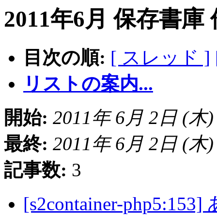
2011年6月 保存書庫
目次の順:
[ スレッド ]
リストの案内...
開始:
2011年 6月 2日 (木) 0
最終:
2011年 6月 2日 (木) 1
記事数:
3
[s2container-php