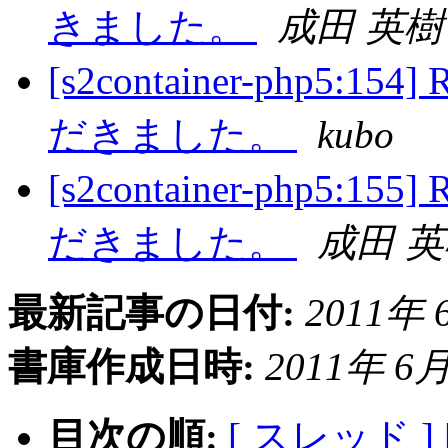
きました。
成田 英樹
[s2container-php
だきました。
kubo
[s2container-php
だきました。
成田 
最新記事の日付:
2011年 6
書庫作成日時:
2011年 6月 
目次の順:
[ スレッド ]