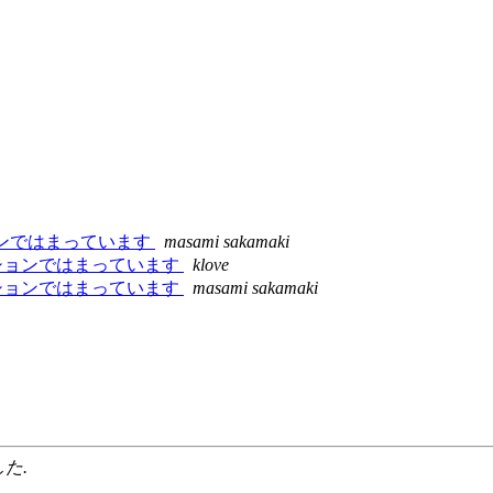
ンザクションではまっています
masami sakamaki
でトランザクションではまっています
klove
でトランザクションではまっています
masami sakamaki
した.