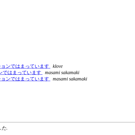
でトランザクションではまっています
klove
ンザクションではまっています
masami sakamaki
でトランザクションではまっています
masami sakamaki
した.