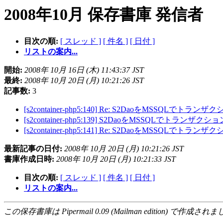
2008年10月 保存書庫 発信者
目次の順:
[ スレッド ]
[ 件名 ]
[ 日付 ]
リストの案内...
開始:
2008年 10月 16日 (木) 11:43:37 JST
最終:
2008年 10月 20日 (月) 10:21:26 JST
記事数:
3
[s2container-php5:140] Re: S2DaoをMSSQL
[s2container-php5:139] S2DaoをMSSQLでトラ
[s2container-php5:141] Re: S2DaoをMSSQL
最新記事の日付:
2008年 10月 20日 (月) 10:21:26 JST
書庫作成日時:
2008年 10月 20日 (月) 10:21:33 JST
目次の順:
[ スレッド ]
[ 件名 ]
[ 日付 ]
リストの案内...
この保存書庫は Pipermail 0.09 (Mailman edition) で作成されま