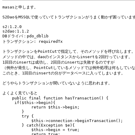
masasと申します。

S2DaoをMSSQLで使っていてトランザクションがうまく動かず困っています
s2:1.2.0

s2dao:1.1.2

DBドライバ：pdo_dblib

トランザクション: requiredTx

トランザクションをPointCutで指定して、そのメソッドを呼び出します。
メソッドの中では、daoのインスタンスからinsertを2回行っています。

1回目のinsertは成功し、2回目のinsertは失敗するのですが

（例外が発生し、PointCutしているメソッドでは例外処理は何もしていな
このとき、1回目のinsertの分がデータベースに入ってしまいます。

どうやらトランザクションが聞いていないように思われます。

よくよく見ていると

    public final function hasTransaction() {

     if($this->begin){

            return $this->begin;

        }

        try {

            $this->connection->beginTransaction();

        } catch(Exception $e){

            $this->begin = true;

            return true;
