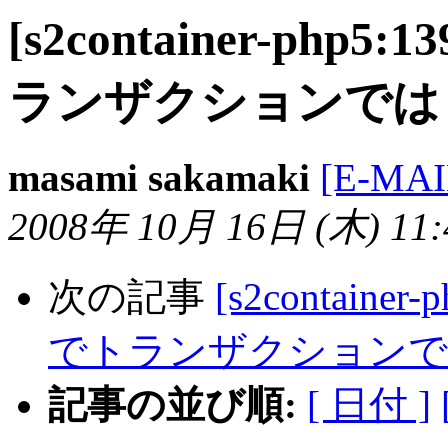
[s2container-php5
ランザクションでは
masami sakamaki
[E-MA
2008年 10月 16日 (木) 11:4
次の記事
[s2container
でトランザクションで
記事の並び順:
[ 日付 ]