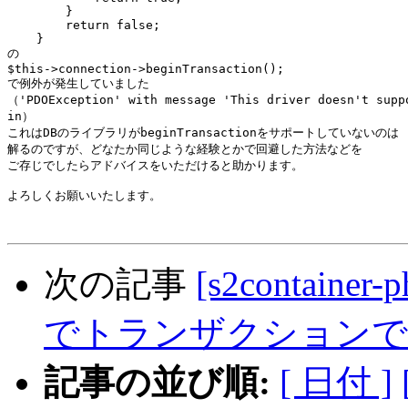
        }

        return false;

    }

の

$this->connection->beginTransaction();

で例外が発生していました

（'PDOException' with message 'This driver doesn't suppo
in）

これはDBのライブラリがbeginTransactionをサポートしていないのは

解るのですが、どなたか同じような経験とかで回避した方法などを

ご存じでしたらアドバイスをいただけると助かります。

よろしくお願いいたします。

次の記事
[s2container
でトランザクションで
記事の並び順:
[ 日付 ]