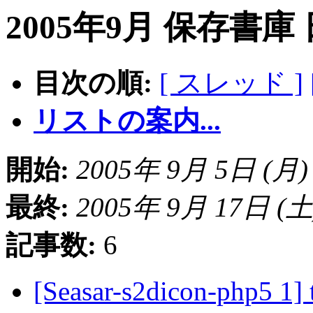
2005年9月 保存書庫
目次の順:
[ スレッド ]
リストの案内...
開始:
2005年 9月 5日 (月) 2
最終:
2005年 9月 17日 (土) 
記事数:
6
[Seasar-s2dicon-php5 1] 