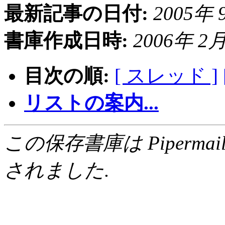
最新記事の日付:
2005年 9
書庫作成日時:
2006年 2月 
目次の順:
[ スレッド ]
リストの案内...
この保存書庫は Pipermail 0.
されました.