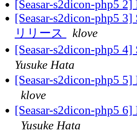
[Seasar-s2dicon-php5 2] 
[Seasar-s2dicon-php5 3]
リリース
klove
[Seasar-s2dicon-php5
Yusuke Hata
[Seasar-s2dicon-php5 
klove
[Seasar-s2dicon-php5 
Yusuke Hata