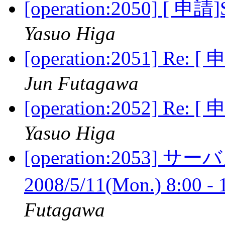
[operation:2050] [
Yasuo Higa
[operation:2051] R
Jun Futagawa
[operation:2052] R
Yasuo Higa
[operation:2053
2008/5/11(Mon.) 8:00 -
Futagawa