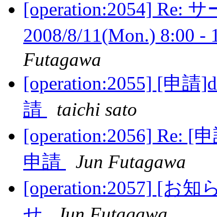
[operation:2054
2008/8/11(Mon.) 8:00 -
Futagawa
[operation:2055]
請
taichi sato
[operation:2056] 
申請
Jun Futagawa
[operation:2057
せ
Jun Futagawa