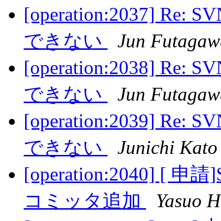
[operation:2037] 
できない
Jun Futagaw
[operation:2038] 
できない
Jun Futagaw
[operation:2039] 
できない
Junichi Kato
[operation:2040] [
コミッタ追加
Yasuo H