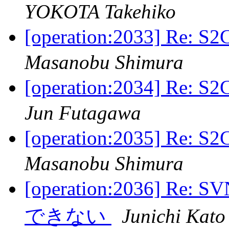
YOKOTA Takehiko
[operation:2033] R
Masanobu Shimura
[operation:2034] 
Jun Futagawa
[operation:2035] R
Masanobu Shimura
[operation:2036] 
できない
Junichi Kato