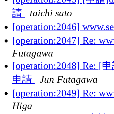
請
taichi sato
[operation:2046] www
[operation:2047] Re:
Futagawa
[operation:2048] 
申請
Jun Futagawa
[operation:2049] Re:
Higa